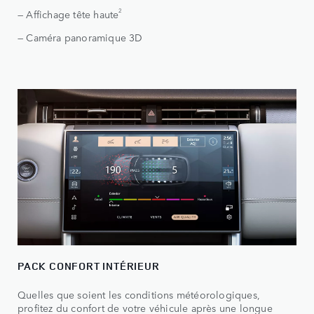
2
— Affichage tête haute
— Caméra panoramique 3D
PACK CONFORT INTÉRIEUR
Quelles que soient les conditions météorologiques,
profitez du confort de votre véhicule après une longue