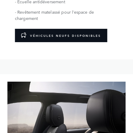
- Écuelle antidéversement
- Revêtement matelassé pour l’espace de
chargement
VÉHICULES NEUFS DISPONIBLES
Personnalisez votre Discovery Sport grâce aux nombreuses
gammes de roues, de couleurs de peinture et d’options de
toit à votre disposition.