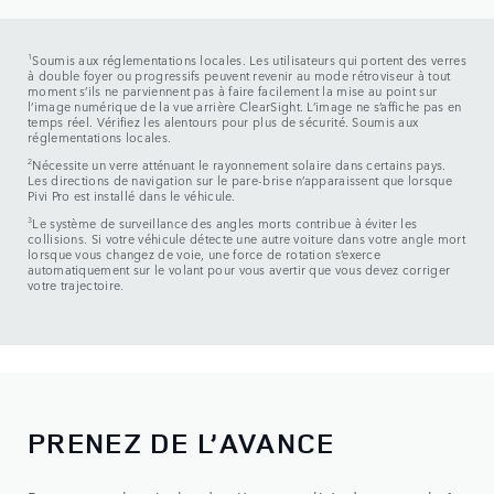
1
Soumis aux réglementations locales. Les utilisateurs qui portent des verres
à double foyer ou progressifs peuvent revenir au mode rétroviseur à tout
moment s’ils ne parviennent pas à faire facilement la mise au point sur
l’image numérique de la vue arrière ClearSight. L’image ne s’affiche pas en
temps réel. Vérifiez les alentours pour plus de sécurité. Soumis aux
réglementations locales.
2
Nécessite un verre atténuant le rayonnement solaire dans certains pays.
Les directions de navigation sur le pare-brise n’apparaissent que lorsque
Pivi Pro est installé dans le véhicule.
3
Le système de surveillance des angles morts contribue à éviter les
collisions. Si votre véhicule détecte une autre voiture dans votre angle mort
lorsque vous changez de voie, une force de rotation s’exerce
automatiquement sur le volant pour vous avertir que vous devez corriger
votre trajectoire.
PRENEZ DE L’AVANCE