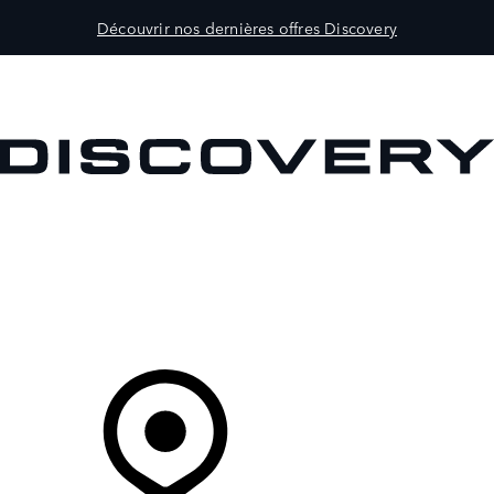
Découvrir nos dernières offres Discovery
MODÈLES
PROPRIÉTAIRES
DÉCOUVRIR
ACHETEZ MAINTENANT
Votre Concessionnaire