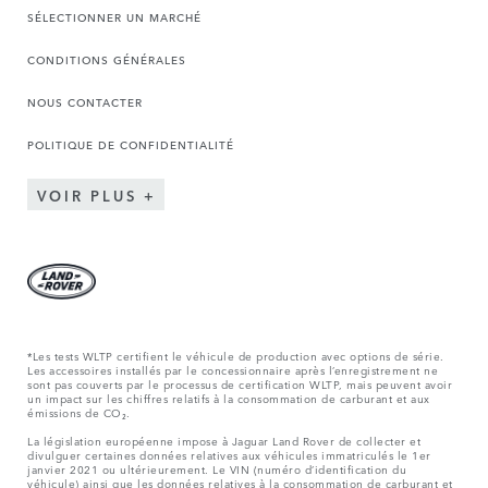
SÉLECTIONNER UN MARCHÉ
CONDITIONS GÉNÉRALES
NOUS CONTACTER
POLITIQUE DE CONFIDENTIALITÉ
VOIR PLUS
*Les tests WLTP certifient le véhicule de production avec options de série.
Les accessoires installés par le concessionnaire après l’enregistrement ne
sont pas couverts par le processus de certification WLTP, mais peuvent avoir
un impact sur les chiffres relatifs à la consommation de carburant et aux
émissions de CO₂.
La législation européenne impose à Jaguar Land Rover de collecter et
divulguer certaines données relatives aux véhicules immatriculés le 1er
janvier 2021 ou ultérieurement. Le VIN (numéro d’identification du
véhicule) ainsi que les données relatives à la consommation de carburant et