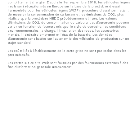
complètement chargée. Depuis le 1er septembre 2018, les véhicules légers
neufs sont réceptionnés en Europe sur la base de la procédure d'essai
harmonisée pour les véhicules légers (WLTP), procédure d'essai permettant
de mesurer la consommation de carburant et les émissions de CO2, plus
réaliste que la procédure NEDC précédemment utilisée. Les valeurs
d’émissions de CO2, de consommation de carburant et d’autonomie peuvent
varier en fonction de facteurs tels que le style de conduite, les conditions
environnementales, la charge, l’installation des roues, les accessoires
montés, l'itinéraire emprunté et l’état de la batterie. Les données
d’autonomie sont basées sur l’autonomie des véhicules de production sur un
trajet standard.
Les coûts liés à l’établissement de la carte grise ne sont pas inclus dans les
prix indiqués.
Les cartes sur ce site Web sont fournies par des fournisseurs externes à des
fins d’information générale uniquement.