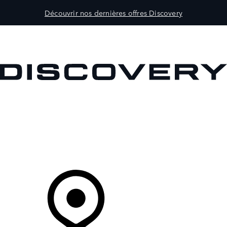
Découvrir nos dernières offres Discovery
MODÈLES
PROPRIÉTAIRES
DÉCOUVRIR
ACHETEZ MAINTENANT
Votre Concessionnaire