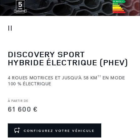
DISCOVERY SPORT
HYBRIDE ÉLECTRIQUE (PHEV)
††
4 ROUES MOTRICES ET JUSQU’À 58 KM
EN MODE
100 % ÉLECTRIQUE
À PARTIR DE
61 600 €
CONFIGUREZ VOTRE VÉHICULE