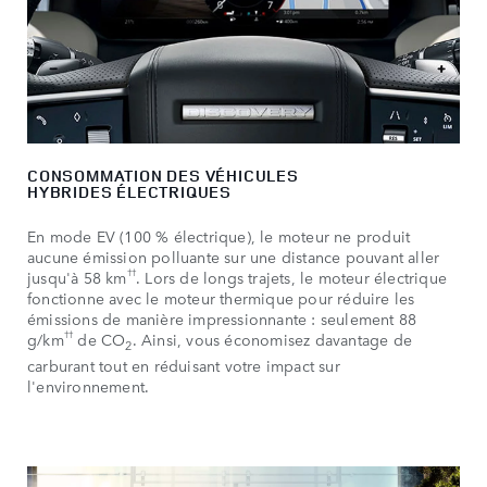
CONSOMMATION DES VÉHICULES
HYBRIDES ÉLECTRIQUES
En mode EV (100 % électrique), le moteur ne produit
aucune émission polluante sur une distance pouvant aller
††
jusqu'à 58 km
. Lors de longs trajets, le moteur électrique
fonctionne avec le moteur thermique pour réduire les
émissions de manière impressionnante : seulement 88
††
g/km
de CO
. Ainsi, vous économisez davantage de
2
carburant tout en réduisant votre impact sur
l'environnement.