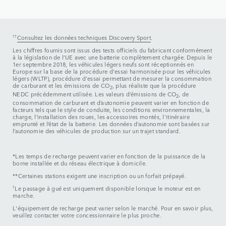
††
Consultez les données techniques Discovery Sport
.
Les chiffres fournis sont issus des tests officiels du fabricant conformément
à la législation de l’UE avec une batterie complètement chargée. Depuis le
1er septembre 2018, les véhicules légers neufs sont réceptionnés en
Europe sur la base de la procédure d'essai harmonisée pour les véhicules
légers (WLTP), procédure d'essai permettant de mesurer la consommation
de carburant et les émissions de CO
, plus réaliste que la procédure
2
NEDC précédemment utilisée. Les valeurs d’émissions de CO
, de
2
consommation de carburant et d’autonomie peuvent varier en fonction de
facteurs tels que le style de conduite, les conditions environnementales, la
charge, l’installation des roues, les accessoires montés, l'itinéraire
emprunté et l’état de la batterie. Les données d’autonomie sont basées sur
l’autonomie des véhicules de production sur un trajet standard.
*Les temps de recharge peuvent varier en fonction de la puissance de la
borne installée et du réseau électrique à domicile.
**Certaines stations exigent une inscription ou un forfait prépayé.
†
Le passage à gué est uniquement disponible lorsque le moteur est en
marche.
L'équipement de recharge peut varier selon le marché. Pour en savoir plus,
veuillez contacter votre concessionnaire le plus proche.