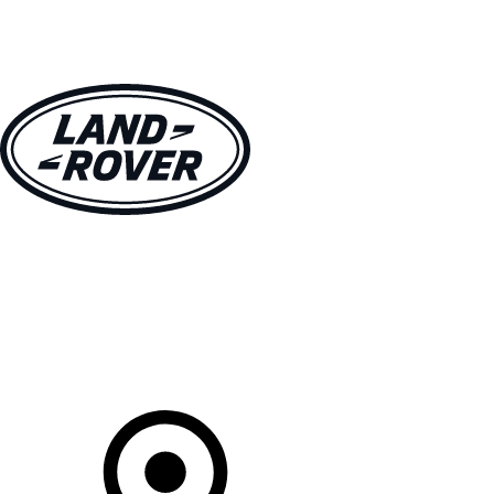
MODÈLES
PROPRIÉTAIRES
DÉCOUVRIR
ACHETEZ MAINTENANT
Votre Concessionnaire