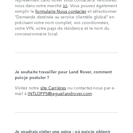
nous dans votre marché
ici
. Vous pouvez également
remplir le
formulaire Nous contacter
et sélectionner
“Demande destinée au service clientèle global” en
précisant votre nom complet, vos coordonnées,
votre VIN, votre pays de résidence et le nom du
concessionnaire local.
Je souhaite travailler pour Land Rover, comment
puis-je postuler ?
Visitez notre
site Carrières
ou contactez-nous par e-
mail à
INTLOPPS@jaguarlandrover.com
.
Je voudrais visiter une usine ; où puis-je obtenir