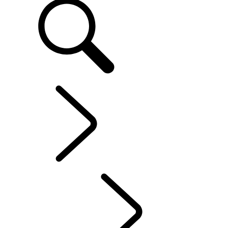
SERVICES ET ACCESSOIRES
...
NOUS CONTACTER
SERVICES LAND ROVER