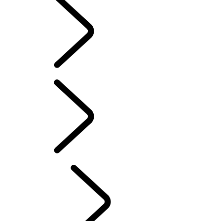
FAQ
FAQ
SERVICES ET
ACCESSOIRES