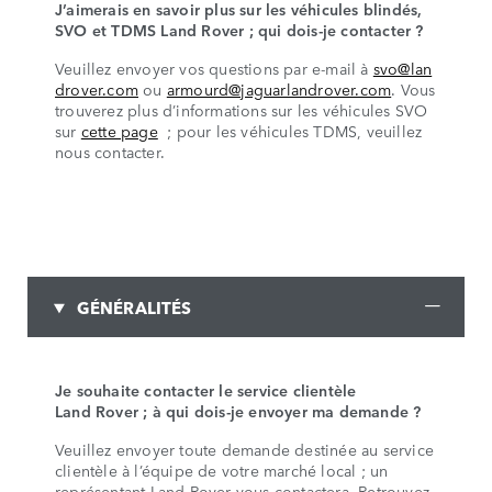
J’aimerais en savoir plus sur les véhicules blindés,
SVO et TDMS Land Rover ; qui dois-je contacter ?
Veuillez envoyer vos questions par e-mail à
svo@lan
drover.com
ou
armourd@jaguarlandrover.com
. Vous
trouverez plus d’informations sur les véhicules SVO
sur
cette page
; pour les véhicules TDMS, veuillez
nous contacter.
GÉNÉRALITÉS
Je souhaite contacter le service clientèle
Land Rover ; à qui dois-je envoyer ma demande ?
Veuillez envoyer toute demande destinée au service
clientèle à l’équipe de votre marché local ; un
représentant Land Rover vous contactera. Retrouvez-