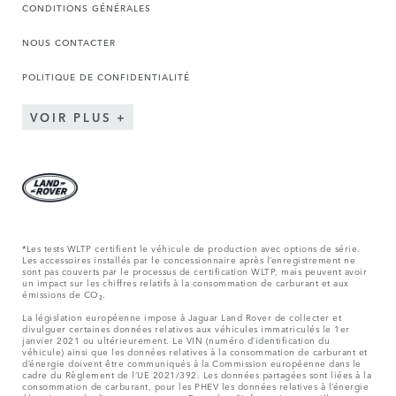
CONDITIONS GÉNÉRALES
NOUS CONTACTER
POLITIQUE DE CONFIDENTIALITÉ
VOIR PLUS
*Les tests WLTP certifient le véhicule de production avec options de série.
Les accessoires installés par le concessionnaire après l’enregistrement ne
sont pas couverts par le processus de certification WLTP, mais peuvent avoir
un impact sur les chiffres relatifs à la consommation de carburant et aux
émissions de CO₂.
La législation européenne impose à Jaguar Land Rover de collecter et
divulguer certaines données relatives aux véhicules immatriculés le 1er
janvier 2021 ou ultérieurement. Le VIN (numéro d’identification du
véhicule) ainsi que les données relatives à la consommation de carburant et
d’énergie doivent être communiqués à la Commission européenne dans le
cadre du Règlement de l’UE 2021/392. Les données partagées sont liées à la
consommation de carburant, pour les PHEV les données relatives à l’énergie