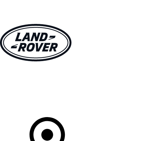
MODÈLES
PROPRIÉTAIRES
DÉCOUVRIR
ACHETEZ MAINTENANT
Votre Concessionnaire