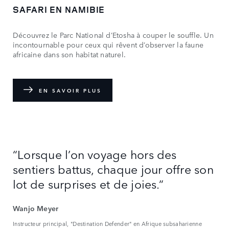
SAFARI EN NAMIBIE
Découvrez le Parc National d’Etosha à couper le souffle. Un
incontournable pour ceux qui rêvent d’observer la faune
africaine dans son habitat naturel.
EN SAVOIR PLUS
“Lorsque l’on voyage hors des
sentiers battus, chaque jour offre son
lot de surprises et de joies.”
Wanjo Meyer
Instructeur principal, "Destination Defender" en Afrique subsaharienne