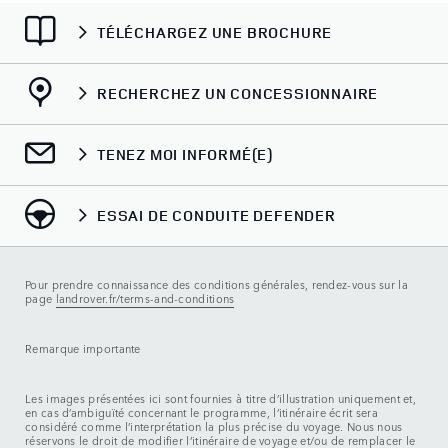
TÉLÉCHARGEZ UNE BROCHURE
RECHERCHEZ UN CONCESSIONNAIRE
TENEZ MOI INFORMÉ(E)
ESSAI DE CONDUITE DEFENDER
Pour prendre connaissance des conditions générales, rendez-vous sur la
page
landrover.fr/terms-and-conditions
Remarque importante
Les images présentées ici sont fournies à titre d’illustration uniquement et,
en cas d’ambiguïté concernant le programme, l’itinéraire écrit sera
considéré comme l’interprétation la plus précise du voyage. Nous nous
réservons le droit de modifier l’itinéraire de voyage et/ou de remplacer le