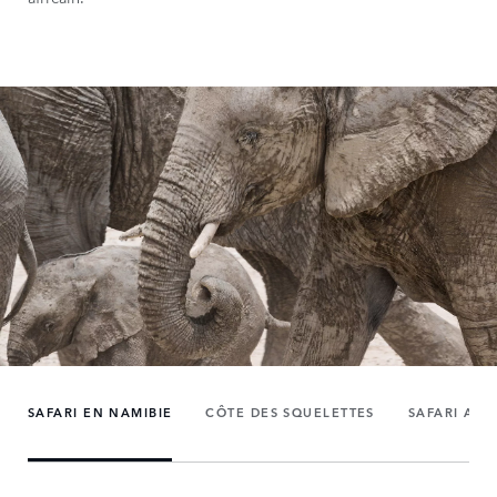
SAFARI EN NAMIBIE
CÔTE DES SQUELETTES
SAFARI AU