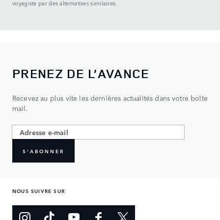
voyagiste par des alternatives similaires.
PRENEZ DE L’AVANCE
Recevez au plus vite les dernières actualités dans votre boîte
mail.
S'ABONNER
NOUS SUIVRE SUR