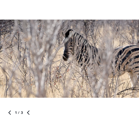
1
/ 3