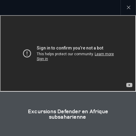
Close
galler
Excursions Defender en Afrique
subsaharienne