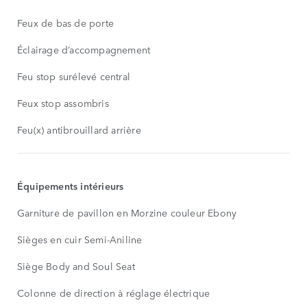
Feux de bas de porte
Éclairage d’accompagnement
Feu stop surélevé central
Feux stop assombris
Feu(x) antibrouillard arrière
Équipements intérieurs
Garniture de pavillon en Morzine couleur Ebony
Sièges en cuir Semi-Aniline
Siège Body and Soul Seat
Colonne de direction à réglage électrique