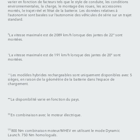
varier en fonction de facteurs tels que le style de conduite, les conditions
environnementales, la charge, le montage des roues, les accessoires
montés, le trajet réel et l’état de la batterie. Les données relatives à
l’autonomie sont basées sur l’autonomie des véhicules de série sur un trajet
standard.
‡
La vitesse maximale est de 2089 km/h lorsque des jantes de 22" sont
montées.
⬨
La vitesse maximale est de 191 km/h lorsque des jantes de 20" sont
montées.
⬨⬨
Les modèles hybrides rechargeables sont uniquement disponibles avec 5
sièges, en raison de la géométrie de la batterie dans l’espace de
chargement.
⬧⬧
La disponibilité varie en fonction du pays.
‡‡
En combinaison avec le moteur électrique.
▽▽
800 Nm combinaison moteur/MHEV en utilisant le mode Dynamic
Launch. 750 Nm homologués.