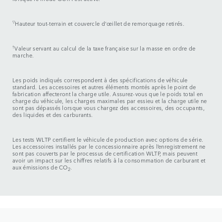
▽
Hauteur tout-terrain et couvercle d'œillet de remorquage retirés.
†
Valeur servant au calcul de la taxe française sur la masse en ordre de
marche.
Les poids indiqués correspondent à des spécifications de véhicule
standard. Les accessoires et autres éléments montés après le point de
fabrication affecteront la charge utile. Assurez-vous que le poids total en
charge du véhicule, les charges maximales par essieu et la charge utile ne
sont pas dépassés lorsque vous chargez des accessoires, des occupants,
des liquides et des carburants.
Les tests WLTP certifient le véhicule de production avec options de série.
Les accessoires installés par le concessionnaire après l’enregistrement ne
sont pas couverts par le processus de certification WLTP, mais peuvent
avoir un impact sur les chiffres relatifs à la consommation de carburant et
aux émissions de CO
.
2