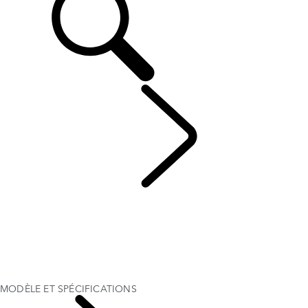
DEFENDER
...
MODÈLE ET SPÉCIFICATIONS
EN SAVOIR PLUS DEFENDER 130
EN SAVOIR PLUS DEFENDER 110
EN SAVOIR PLUS DEFENDER 90
GALERIE
MODÈLE ET SPÉCIFICATIONS
OPTIONS ET ACCESSOIRES
MODÈLE ET SPÉCIFICATIONS