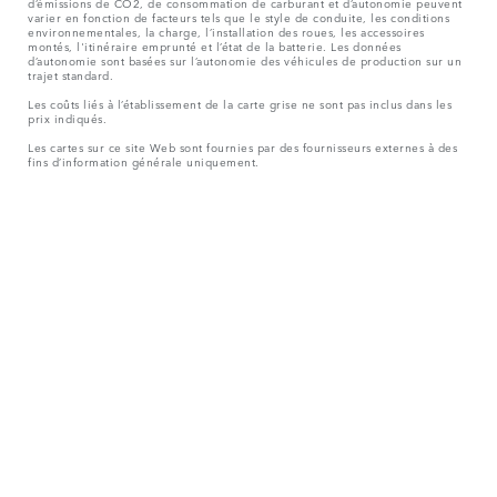
d’émissions de CO2, de consommation de carburant et d’autonomie peuvent
varier en fonction de facteurs tels que le style de conduite, les conditions
environnementales, la charge, l’installation des roues, les accessoires
montés, l'itinéraire emprunté et l’état de la batterie. Les données
d’autonomie sont basées sur l’autonomie des véhicules de production sur un
trajet standard.
Les coûts liés à l’établissement de la carte grise ne sont pas inclus dans les
prix indiqués.
Les cartes sur ce site Web sont fournies par des fournisseurs externes à des
fins d’information générale uniquement.