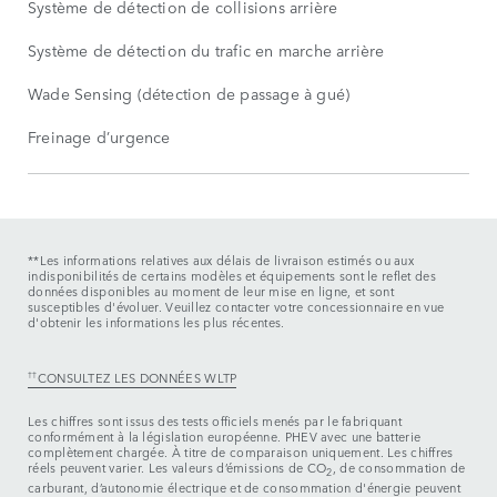
Système de détection de collisions arrière
Système de détection du trafic en marche arrière
Wade Sensing (détection de passage à gué)
Freinage d’urgence
**Les informations relatives aux délais de livraison estimés ou aux
indisponibilités de certains modèles et équipements sont le reflet des
données disponibles au moment de leur mise en ligne, et sont
susceptibles d'évoluer. Veuillez contacter votre concessionnaire en vue
d'obtenir les informations les plus récentes.
††
CONSULTEZ LES DONNÉES WLTP
Les chiffres sont issus des tests officiels menés par le fabriquant
conformément à la législation européenne. PHEV avec une batterie
complètement chargée. À titre de comparaison uniquement. Les chiffres
réels peuvent varier. Les valeurs d’émissions de CO
, de consommation de
2
carburant, d’autonomie électrique et de consommation d'énergie peuvent