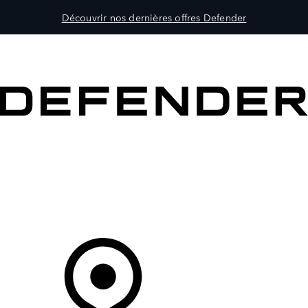
Découvrir nos dernières offres Defender
MODÈLES
PROPRIÉTAIRES
DÉCOUVRIR
ACHETEZ MAINTENANT
Votre Concessionnaire