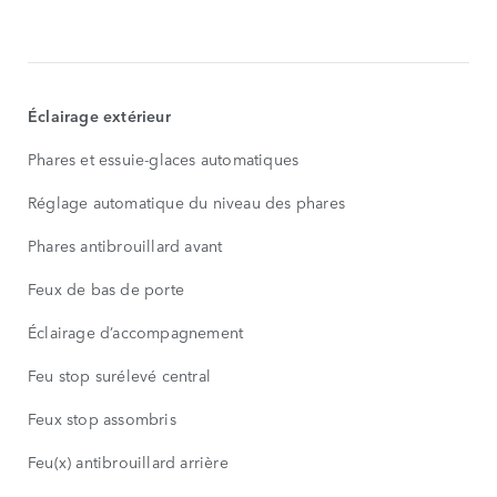
DE
SÉRIE
AFFICHER
PLUS
Éclairage extérieur
Phares et essuie-glaces automatiques
Réglage automatique du niveau des phares
Phares antibrouillard avant
Feux de bas de porte
Éclairage d’accompagnement
Feu stop surélevé central
Feux stop assombris
Feu(x) antibrouillard arrière