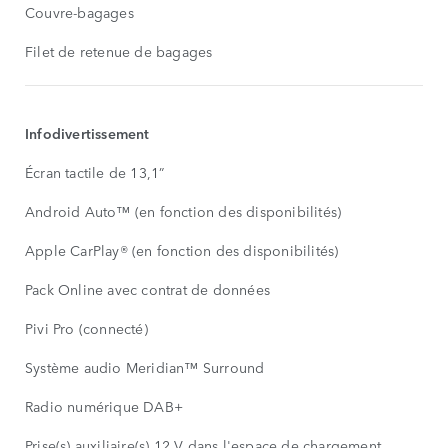
Couvre-bagages
Filet de retenue de bagages
Infodivertissement
Écran tactile de 13,1”
Android Auto™ (en fonction des disponibilités)
Apple CarPlay® (en fonction des disponibilités)
Pack Online avec contrat de données
Pivi Pro (connecté)
Système audio Meridian™ Surround
Radio numérique DAB+
Prise(s) auxiliaire(s) 12 V dans l'espace de chargement