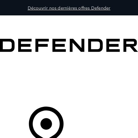
Découvrir nos dernières offres Defender
MODÈLES
PROPRIÉTAIRES
DÉCOUVRIR
ACHETEZ MAINTENANT
Votre Concessionnaire