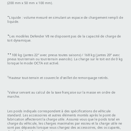
(200 mm x 50 mm x 100 mm).
✦
Liquide : volume mesuré en simulant un espace de chargement rempli de
liquide.
▼
Les modèles Defender V8 ne disposent pas de la capacité de charge de
toit dynamique.
▼▼
100 kg (jantes 22” avec pneus toutes saisons) / 168 kg (jantes 20” avec
pneus tout-terrain ou tout-terrain avancés). La charge sur le toit est de 0 kg
lorsque le mode OCTA est activé.
▽
Hauteur tout-terrain et couvercle d'œillet de remorquage retirés.
†
Valeur servant au calcul de la taxe française sur la masse en ordre de
marche.
Les poids indiqués correspondent à des spécifications de véhicule
standard. Les accessoires et autres éléments montés après le point de
fabrication affecteront la charge utile. Assurez-vous que le poids total en
charge du véhicule, les charges maximales par essieu et la charge utile ne
sont pas dépassés lorsque vous chargez des accessoires, des occupants,