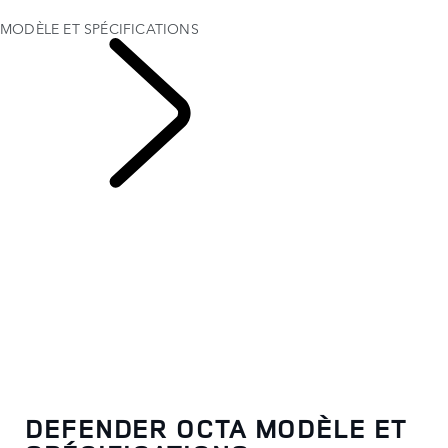
ENTREPRISE ET MOBILITÉ
MODÈLE ET SPÉCIFICATIONS
EXPLOREZ
DEFENDER OCTA
DEFENDER OCTA MODÈLE ET