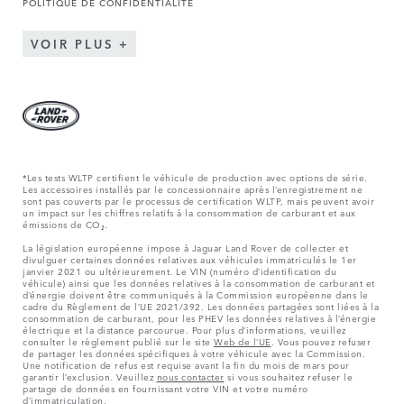
POLITIQUE DE CONFIDENTIALITÉ
VOIR PLUS
*Les tests WLTP certifient le véhicule de production avec options de série.
Les accessoires installés par le concessionnaire après l’enregistrement ne
sont pas couverts par le processus de certification WLTP, mais peuvent avoir
un impact sur les chiffres relatifs à la consommation de carburant et aux
émissions de CO₂.
La législation européenne impose à Jaguar Land Rover de collecter et
divulguer certaines données relatives aux véhicules immatriculés le 1er
janvier 2021 ou ultérieurement. Le VIN (numéro d’identification du
véhicule) ainsi que les données relatives à la consommation de carburant et
d’énergie doivent être communiqués à la Commission européenne dans le
cadre du Règlement de l’UE 2021/392. Les données partagées sont liées à la
consommation de carburant, pour les PHEV les données relatives à l’énergie
électrique et la distance parcourue. Pour plus d’informations, veuillez
consulter le règlement publié sur le site
Web de l’UE
. Vous pouvez refuser
de partager les données spécifiques à votre véhicule avec la Commission.
Une notification de refus est requise avant la fin du mois de mars pour
garantir l’exclusion. Veuillez
nous contacter
si vous souhaitez refuser le
partage de données en fournissant votre VIN et votre numéro
d’immatriculation.