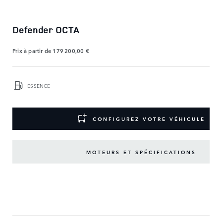
Defender OCTA
Prix à partir de
179 200,00 €
ESSENCE
CONFIGUREZ VOTRE VÉHICULE
MOTEURS ET SPÉCIFICATIONS
PRINCIPAUX
ÉQUIPEMENTS
AFFICHER
MOINS