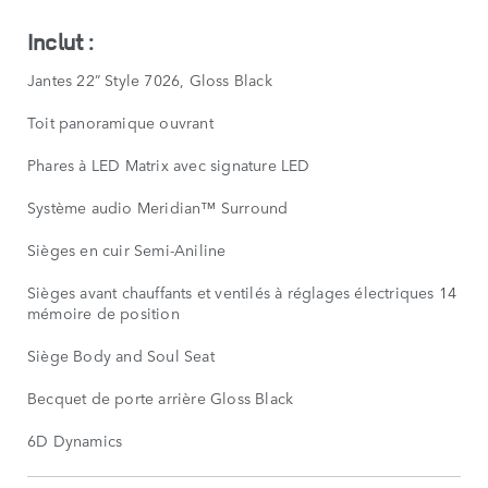
Inclut :
Jantes 22” Style 7026, Gloss Black
Toit panoramique ouvrant
Phares à LED Matrix avec signature LED
Système audio Meridian™ Surround
Sièges en cuir Semi-Aniline
Sièges avant chauffants et ventilés à réglages électriques 14 dir
mémoire de position
Siège Body and Soul Seat
Becquet de porte arrière Gloss Black
6D Dynamics
ÉQUIPEMENTS