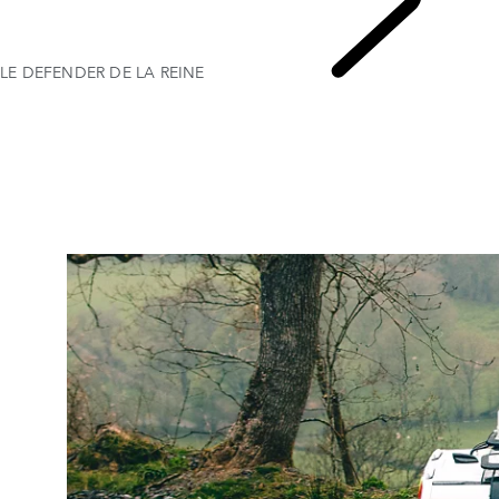
LE DEFENDER DE LA REINE