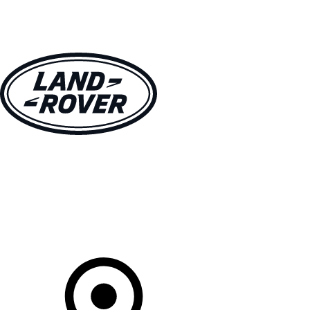
MODÈLES
PROPRIÉTAIRES
DÉCOUVRIR
ACHETEZ MAINTENANT
Votre Concessionnaire