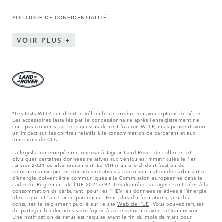
POLITIQUE DE CONFIDENTIALITÉ
VOIR PLUS
*Les tests WLTP certifient le véhicule de production avec options de série.
Les accessoires installés par le concessionnaire après l’enregistrement ne
sont pas couverts par le processus de certification WLTP, mais peuvent avoir
un impact sur les chiffres relatifs à la consommation de carburant et aux
émissions de CO₂.
La législation européenne impose à Jaguar Land Rover de collecter et
divulguer certaines données relatives aux véhicules immatriculés le 1er
janvier 2021 ou ultérieurement. Le VIN (numéro d’identification du
véhicule) ainsi que les données relatives à la consommation de carburant et
d’énergie doivent être communiqués à la Commission européenne dans le
cadre du Règlement de l’UE 2021/392. Les données partagées sont liées à la
consommation de carburant, pour les PHEV les données relatives à l’énergie
électrique et la distance parcourue. Pour plus d’informations, veuillez
consulter le règlement publié sur le site
Web de l’UE
. Vous pouvez refuser
de partager les données spécifiques à votre véhicule avec la Commission.
Une notification de refus est requise avant la fin du mois de mars pour